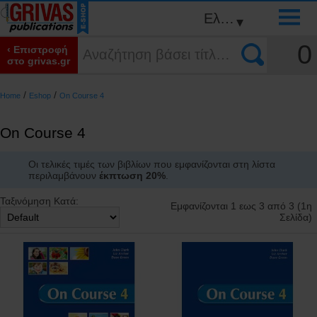
Ελληνικά
▾
0
‹ Επιστροφή
στο grivas.gr
/
/
Home
Eshop
On Course 4
On Course 4
Οι τελικές τιμές των βιβλίων που εμφανίζονται στη λίστα
περιλαμβάνουν
έκπτωση 20%
.
Ταξινόμηση Κατά:
Εμφανίζονται 1 εως 3 από 3 (1η
Σελίδα)