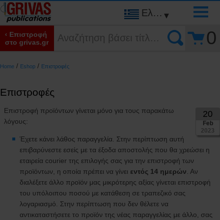
Ελληνικά
▾
0
‹ Επιστροφή
στο grivas.gr
/
/
Home
Eshop
Επιστροφές
Επιστροφές
Επιστροφή προϊόντων γίνεται μόνο για τους παρακάτω
20
λόγους:
Feb
2023
Έχετε κάνει λάθος παραγγελία. Στην περίπτωση αυτή
επιβαρύνεστε εσείς με τα έξοδα αποστολής που θα χρεώσει η
εταιρεία courier της επιλογής σας για την επιστροφή των
προϊόντων, η οποία πρέπει να γίνει
εντός 14 ημερών
. Αν
διαλέξετε άλλο προϊόν μας μικρότερης αξίας γίνεται επιστροφή
του υπόλοιπου ποσού με κατάθεση σε τραπεζικό σας
λογαριασμό. Στην περίπτωση που δεν θέλετε να
αντικαταστήσετε το προϊόν της νέας παραγγελίας με άλλο, σας