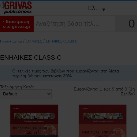
Ελληνικά
▾
0
‹ Επιστροφή
στο grivas.gr
/
/
/
Home
Eshop
ΕΝΗΛΙΚΕΣ
ΕΝΗΛΙΚΕΣ CLASS C
ΕΝΗΛΙΚΕΣ CLASS C
Οι τελικές τιμές των βιβλίων που εμφανίζονται στη λίστα
περιλαμβάνουν
έκπτωση 20%
.
Ταξινόμηση Κατά:
Εμφανίζονται 1 εως 9 από 9 (1η
Σελίδα)