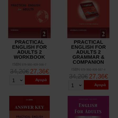
PRACTICAL
PRACTICAL
ENGLISH FOR
ENGLISH FOR
ADULTS 2
ADULTS 2
WORKBOOK
GRAMMAR &
COMPANION
ISBN
978-960-409-566-7
ISBN
34,20€
27,36€
978-960-409-567-4
34,20€
27,36€
Αγορά
Αγορά