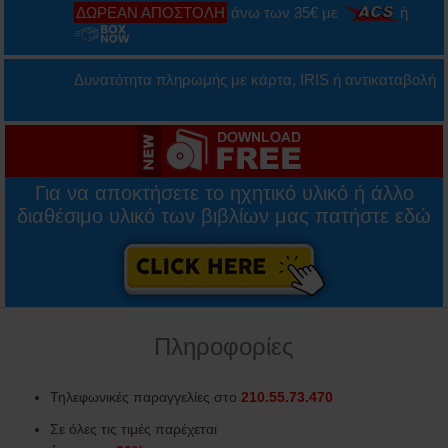
ΔΩΡΕΑΝ ΑΠΟΣΤΟΛΗ
άνω των 35€ με
ή
Δυνατότητα πληρωμής με κάρτα, IRIS ή αντικαταβολή
Για να αποκτήσετε το ηχητικό υλικό ή άλλο
διαθέσιμο υλικό των βιβλίων μας πατήστε εδώ
Πληροφορίες
Τηλεφωνικές παραγγελίες στο
210.55.73.470
Σε όλες τις τιμές παρέχεται