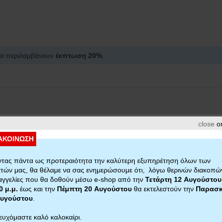
ίστα περιλαμβάνουν
έκπτωση 20%
.
close
or
ΑΚΟΙΝΩΣΗ
τας πάντα ως προτεραιότητα την καλύτερη εξυπηρέτηση όλων των
τών μας, θα θέλαμε να σας ενημερώσουμε ότι, λόγω θερινών διακοπών
γγελίες που θα δοθούν μέσω e-shop από την
Τετάρτη 12 Αυγούστου
0 μ.μ.
έως και την
Πέμπτη 20 Αυγούστου
θα εκτελεστούν την
Παρασκ
Αυγούστου
.
ευχόμαστε καλό καλοκαίρι.