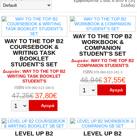
Εμφανίζονται 1 εως 8 από 8 (1η
Σελίδα)
WAY TO THE TOP B2
WAY TO THE TOP B2
WORKBOOK &
COURSEBOOK &
COMPANION
WRITING TASK
STUDENT'S SET
BOOKLET
Δωρεάν: WAY TO THE TOP B2
STUDENT'S SET
COMPANION STUDENT'S
Δωρεάν: WAY TO THE TOP B2
ISBN
978-960-613-181-3
WRITING TASK BOOKLET
46,94€
37,55€
STUDENT'S
ISBN
978-960-613-180-6
Αγορά
47,25€
37,80€
Αγορά
LEVEL UP B2
LEVEL UP B2