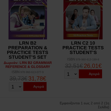
LRN B2
LRN C2 10
PREPARATION &
PRACTICE TESTS
PRACTICE TESTS
STUDENT'S
STUDENT'S SET
ISBN
978-960-613-199-8
Δωρεάν: LRN B2 GRAMMAR
32,51€
26,01€
REFERENCE & GLOSSARY
ISBN
978-960-613-077-9
Αγορά
39,73€
31,78€
Αγορά
Εμφανίζονται 1 εως 2 από 2 (1η
Σελίδα)