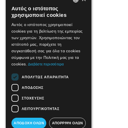
Αυτός ο ιστότοπος
GREEK
χρησιμοποιεί cookies
ENGLISH
Αυτός ο ιστότοπος χρησιμοποιεί
cookies για τη βελτίωση της εμπειρίας
των χρηστών. Χρησιμοποιώντας τον
ιστότοπό μας, παρέχετε τη
συγκατάθεσή σας για όλα τα cookies
σύμφωνα με την Πολιτική μας για τα
cookies.
Διαβάστε περισσότερα
ΑΠΟΛΎΤΩΣ ΑΠΑΡΑΊΤΗΤΑ
ΑΠΌΔΟΣΗΣ
ΣΤΌΧΕΥΣΗΣ
ΛΕΙΤΟΥΡΓΙΚΌΤΗΤΑΣ
ΑΠΟΔΟΧΉ ΌΛΩΝ
ΑΠΌΡΡΙΨΗ ΌΛΩΝ