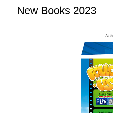
New Books 2023
At th