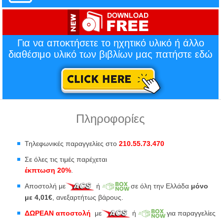
Για να αποκτήσετε το ηχητικό υλικό ή άλλο
διαθέσιμο υλικό των βιβλίων μας πατήστε εδώ
Πληροφορίες
Τηλεφωνικές παραγγελίες στο
210.55.73.470
Σε όλες τις τιμές παρέχεται
έκπτωση 20%
.
Αποστολή με
ή
σε όλη την Ελλάδα
μόνο
με 4,01€
, ανεξαρτήτως βάρους.
ΔΩΡΕΑΝ αποστολή
με
ή
για παραγγελίες