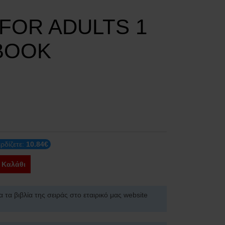
FOR ADULTS 1
BOOK
ρδίζετε:
10.84€
 Καλάθι
α τα βιβλία της σειράς στο εταιρικό μας website