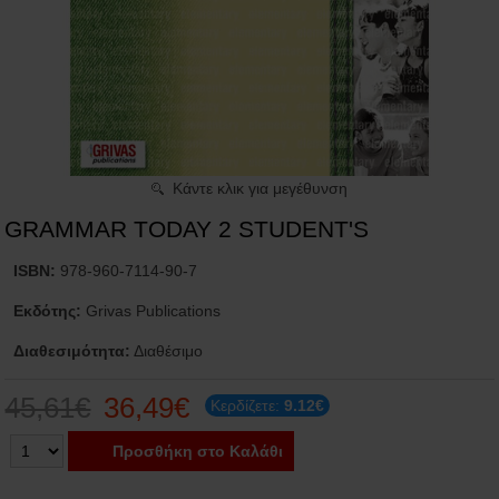
Κάντε κλικ για μεγέθυνση
GRAMMAR TODAY 2 STUDENT'S
ISBN:
978-960-7114-90-7
Εκδότης:
Grivas Publications
Διαθεσιμότητα:
Διαθέσιμο
45,61€
36,49€
Κερδίζετε:
9.12€
Προσθήκη στο Καλάθι