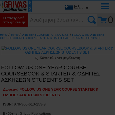
Ελληνικά
▾
0
‹ Επιστροφή
στο grivas.gr
/
/
/
Home
Eshop
ONE YEAR COURSE FOR J.A' & J.B'
FOLLOW US ONE YEAR
COURSE COURSEBOOK & STARTER & ΟΔΗΓΙΕΣ ΑΣΚΗΣΕΩΝ STUDENT'S SET
Κάντε κλικ για μεγέθυνση
FOLLOW US ONE YEAR COURSE
COURSEBOOK & STARTER & ΟΔΗΓΙΕΣ
ΑΣΚΗΣΕΩΝ STUDENT'S SET
Δωρεάν: FOLLOW US ONE YEAR COURSE STARTER &
ΟΔΗΓΙΕΣ ΑΣΚΗΣΕΩΝ STUDENT'S
ISBN:
978-960-613-259-9
Εκδότης:
Grivas Publications