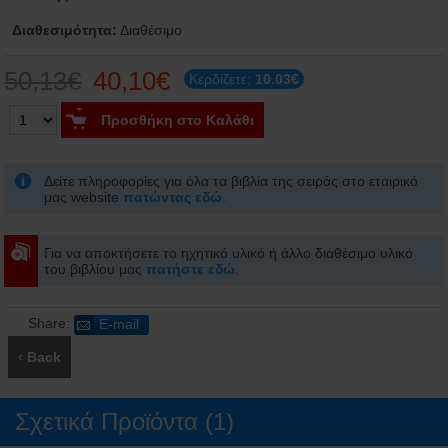
Διαθεσιμότητα:
Διαθέσιμο
50,13€
40,10€
Κερδίζετε:
10.03€
Προσθήκη στο Καλάθι
Δείτε πληροφορίες για όλα τα βιβλία της σειράς στο εταιρικό
μας website
πατώντας εδώ
.
Για να αποκτήσετε το ηχητικό υλικό ή άλλο διαθέσιμο υλικό
του βιβλίου μας
πατήστε εδώ
.
Share:
E-mail
‹ Back
Σχετικά Προϊόντα (1)